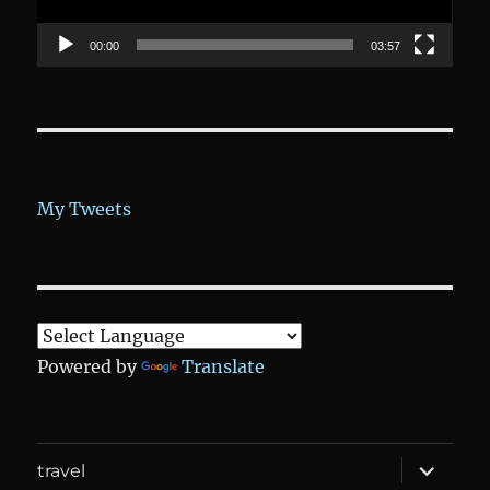
00:00
03:57
My Tweets
Powered by
Translate
expand
travel
child