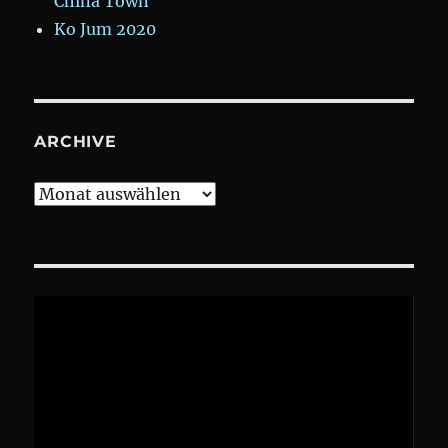
China Town
Ko Jum 2020
ARCHIVE
Archive
Video-
Player