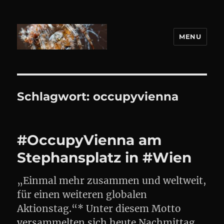
MENU
DANIEL WEBER
Schlagwort:
occupyvienna
#OccupyVienna am
Stephansplatz in #Wien
„Einmal mehr zusammen und weltweit,
für einen weiteren globalen
Aktionstag.“* Unter diesem Motto
versammelten sich heute Nachmittag