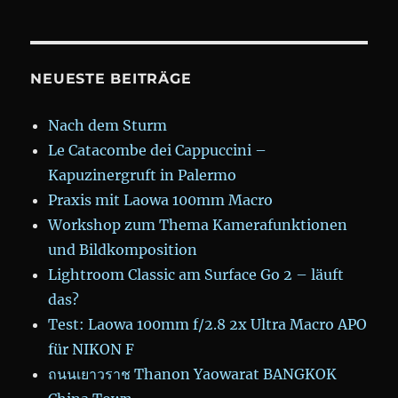
NEUESTE BEITRÄGE
Nach dem Sturm
Le Catacombe dei Cappuccini –
Kapuzinergruft in Palermo
Praxis mit Laowa 100mm Macro
Workshop zum Thema Kamerafunktionen
und Bildkomposition
Lightroom Classic am Surface Go 2 – läuft
das?
Test: Laowa 100mm f/2.8 2x Ultra Macro APO
für NIKON F
ถนนเยาวราช Thanon Yaowarat BANGKOK