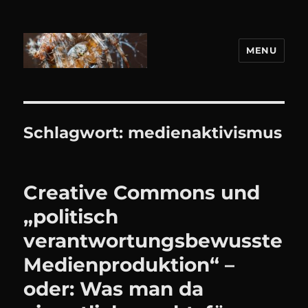
MENU
DANIEL WEBER
Schlagwort:
medienaktivismus
Creative Commons und
„politisch
verantwortungsbewusste
Medienproduktion“ –
oder: Was man da