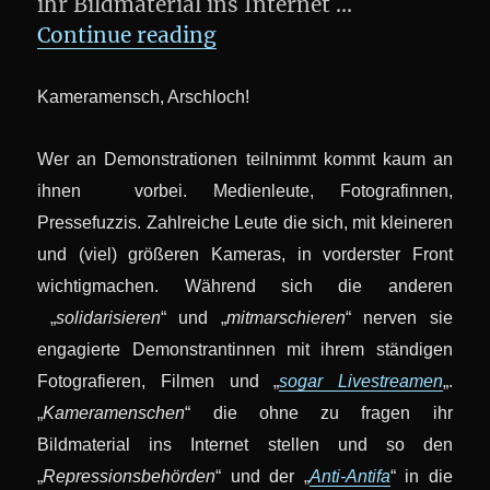
ihr Bildmaterial ins Internet …
„Creative Commons und „p
Continue reading
Kameramensch, Arschloch!
Wer an Demonstrationen teilnimmt kommt kaum an
ihnen vorbei. Medienleute, Fotografinnen,
Pressefuzzis. Zahlreiche Leute die sich, mit kleineren
und (viel) größeren Kameras, in vorderster Front
wichtigmachen. Während sich die anderen
„
solidarisieren
“ und „
mitmarschieren
“ nerven sie
engagierte Demonstrantinnen mit ihrem ständigen
Fotografieren, Filmen und „
sogar Livestreamen
„.
„
Kameramenschen
“ die ohne zu fragen ihr
Bildmaterial ins Internet stellen und so den
„
Repressionsbehörden
“ und der „
Anti-Antifa
“ in die