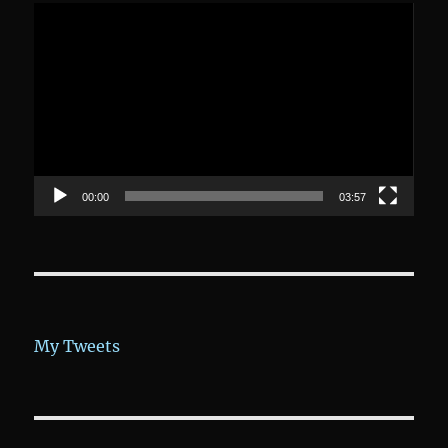
Video-
Player
00:00
03:57
My Tweets