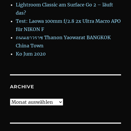
Lightroom Classic am Surface Go 2 – läuft
das?
Test: Laowa 100mm f/2.8 2x Ultra Macro APO
für NIKON F
ถนนเยาวราช Thanon Yaowarat BANGKOK
China Town
Ko Jum 2020
ARCHIVE
Archive