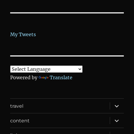
My Tweets
Powered by
Translate
expand
travel
child
menu
expand
content
child
menu
expand