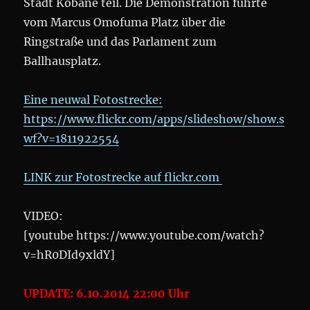
Stadt Kobane teil. Die Demonstration führte
vom Marcus Omofuma Platz über die
Ringstraße und das Parlament zum
Ballhausplatz.
Eine neuwal Fotostrecke:
https://www.flickr.com/apps/slideshow/show.s
wf?v=1811922554
LINK zur Fotostrecke auf flickr.com
VIDEO:
[youtube https://www.youtube.com/watch?
v=hR0DId9xldY]
UPDATE: 6.10.2014 22:00 Uhr