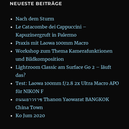
NEUESTE BEITRÄGE
Nach dem Sturm
Le Catacombe dei Cappuccini –
Kapuzinergruft in Palermo
Praxis mit Laowa 100mm Macro
Workshop zum Thema Kamerafunktionen
und Bildkomposition
Lightroom Classic am Surface Go 2 – läuft
das?
Test: Laowa 100mm f/2.8 2x Ultra Macro APO
für NIKON F
ถนนเยาวราช Thanon Yaowarat BANGKOK
China Town
Ko Jum 2020