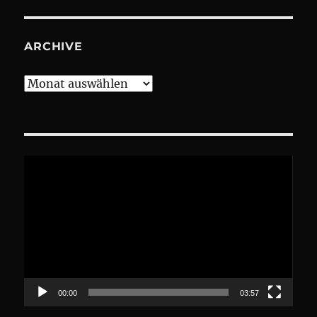
ARCHIVE
Archive
Video-
Player
00:00
03:57