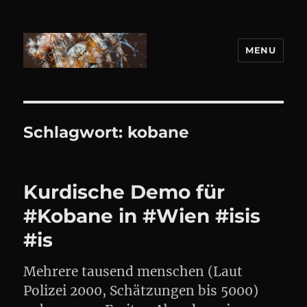
MENU
DANIEL WEBER
Schlagwort:
kobane
Kurdische Demo für
#Kobane in #Wien #isis
#is
Mehrere tausend menschen (Laut
Polizei 2000, Schätzungen bis 5000)