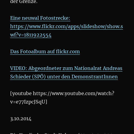
der Grenze.
Eine neuwal Fotostrecke:
https://www.flickr.com/apps/slideshow/show.s
wf?v=1811922554
Das Fotoalbum auf flickr.com
VIDEO: Abgeordneter zum Nationalrat Andreas
Schieder (SPÖ) unter den DemonstrantInnen
[youtube https://www.youtube.com/watch?
v=e77IzpcJSqU]
3.10.2014