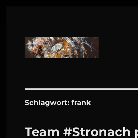
1160 Wien
DANIEL WEBER
Schlagwort:
frank
Team #Stronach p