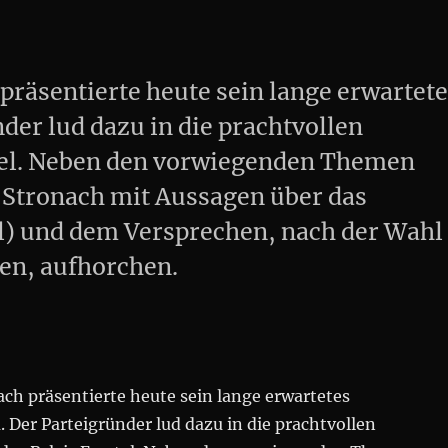
räsentierte heute sein lange erwartet
er lud dazu in die prachtvollen
tel. Neben den vorwiegenden Themen
 Stronach mit Aussagen über das
oll) und dem Versprechen, nach der Wahl
len, aufhorchen.
ch präsentierte heute sein lange erwartetes
Der Parteigründer lud dazu in die prachtvollen