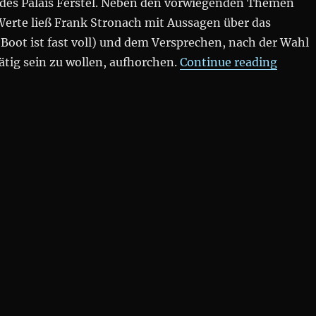
des Palais Ferstel. Neben den vorwiegenden Themen
Werte ließ Frank Stronach mit Aussagen über das
Boot ist fast voll) und dem Versprechen, nach der Wahl
„Team 
tätig sein zu wollen, aufhorchen.
Continue reading