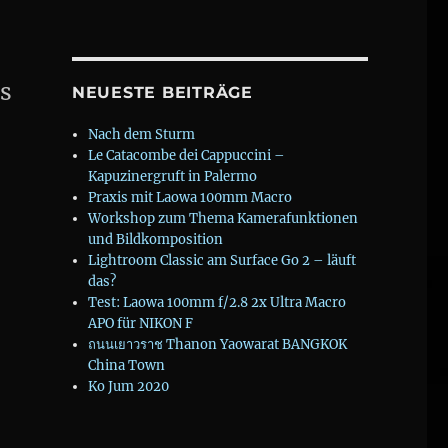
es
NEUESTE BEITRÄGE
Nach dem Sturm
Le Catacombe dei Cappuccini –
Kapuzinergruft in Palermo
Praxis mit Laowa 100mm Macro
Workshop zum Thema Kamerafunktionen
und Bildkomposition
Lightroom Classic am Surface Go 2 – läuft
das?
Test: Laowa 100mm f/2.8 2x Ultra Macro
APO für NIKON F
ถนนเยาวราช Thanon Yaowarat BANGKOK
China Town
Ko Jum 2020