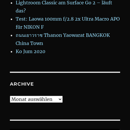
Lightroom Classic am Surface Go 2 – läuft
das?
Test: Laowa 100mm f/2.8 2x Ultra Macro APO
für NIKON F
ถนนเยาวราช Thanon Yaowarat BANGKOK
China Town
Ko Jum 2020
ARCHIVE
Archive