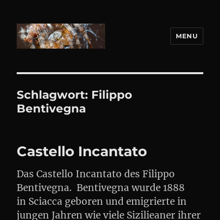
MENU
DANIEL WEBER
Schlagwort:
Filippo
Bentivegna
Castello Incantato
Das Castello Incantato des Filippo
Bentivegna. Bentivegna wurde 1888
in Sciacca geboren und emigrierte in
jungen Jahren wie viele Sizilieaner ihrer