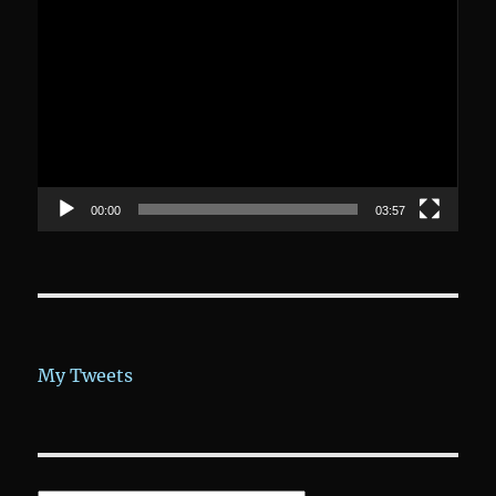
Video-
Player
00:00
03:57
My Tweets