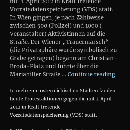
mit 1. April 2012 in Kraft tretende
Vorratsdatenspeicherung (VDS) statt.
In Wien gingen, je nach Zählweise
zwischen 500 (Polizei) und 1000 (
Veranstalter) Aktivistinnen auf die
Straße. Der Wiener „Trauermarsch“
(die Privatsphäre wurde symbolisch zu
Grabe getragen) begann am Christian-
Broda-Platz und führte über die
„DEM
Mariahilfer Straße …
Continue reading
In mehreren österreichischen Städten fanden
heute Protestaktionen gegen die mit 1. April
2012 in Kraft tretende
Vorratsdatenspeicherung (VDS) statt.