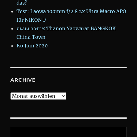
das?
Test: Laowa 100mm f/2.8 2x Ultra Macro APO
für NIKON F
ถนนเยาวราช Thanon Yaowarat BANGKOK
China Town
Ko Jum 2020
ARCHIVE
Archive
Video-