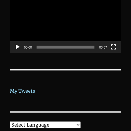
Player
00:00
03:57
My Tweets