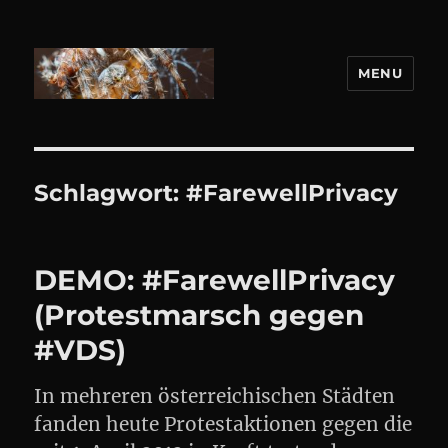
MENU
DANIEL WEBER
Schlagwort:
#FarewellPrivacy
DEMO: #FarewellPrivacy
(Protestmarsch gegen
#VDS)
In mehreren österreichischen Städten
fanden heute Protestaktionen gegen die