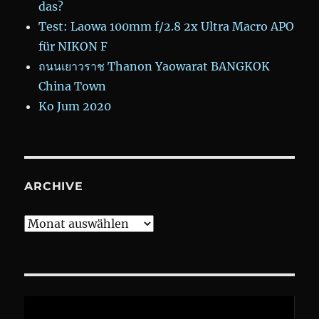
das?
Test: Laowa 100mm f/2.8 2x Ultra Macro APO
für NIKON F
ถนนเยาวราช Thanon Yaowarat BANGKOK
China Town
Ko Jum 2020
ARCHIVE
Archive
Video-