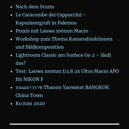
Nach dem Sturm
Le Catacombe dei Cappuccini –
Kapuzinergruft in Palermo
Praxis mit Laowa 100mm Macro
Workshop zum Thema Kamerafunktionen
und Bildkomposition
Lightroom Classic am Surface Go 2 – läuft
das?
Test: Laowa 100mm f/2.8 2x Ultra Macro APO
für NIKON F
ถนนเยาวราช Thanon Yaowarat BANGKOK
China Town
Ko Jum 2020