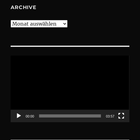
ARCHIVE
Archive
Video-
Player
00:00
03:57