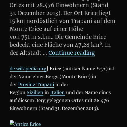
Ortes mit 28.476 Einwohnern (Stand
31. Dezember 2013). Der Ort Erice liegt
15 km nordöstlich von Trapani auf dem
Monte Erice auf einer Höhe
von 751 m s.l.m.. Die Gemeinde Erice
bedeckt eine Fläche von 47,28 km². In
„Antica Eri
der Altstadt …
Continue reading
de.wikipedia.org
|
Erice
(antiker Name
Eryx
) ist
der Name eines Bergs (Monte Erice) in
der
Provinz Trapani
in der
Region
Sizilien
in
Italien
und der Name eines
auf diesem Berg gelegenen Ortes mit 28.476
Einwohnern (Stand 31. Dezember 2013).