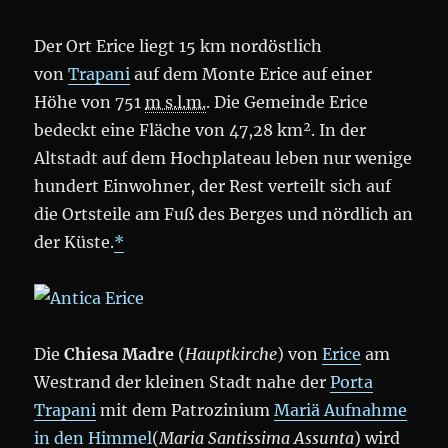
Der Ort Erice liegt 15 km nordöstlich
von
Trapani
auf dem Monte Erice auf einer
Höhe von 751
m s.l.m.
. Die Gemeinde Erice
bedeckt eine Fläche von 47,28 km². In der
Altstadt auf dem Hochplateau leben nur wenige
hundert Einwohner, der Rest verteilt sich auf
die Ortsteile am Fuß des Berges und nördlich an
der Küste.
*
Die
Chiesa Madre
(
Hauptkirche
) von
Erice
am
Westrand der kleinen Stadt nahe der
Porta
Trapani
mit dem Patrozinium
Mariä Aufnahme
in den Himmel
(
Maria Santissima Assunta
) wird