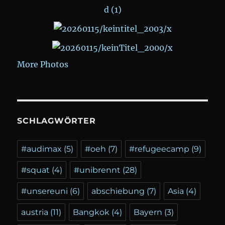
More Photos
SCHLAGWÖRTER
#audimax
(5)
#oeh
(7)
#refugeecamp
(9)
#squat
(4)
#unibrennt
(28)
#unsereuni
(6)
abschiebung
(7)
Asia
(4)
austria
(11)
Bangkok
(4)
Bayern
(3)