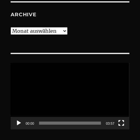
ARCHIVE
Archive
Video-
Player
00:00
03:57