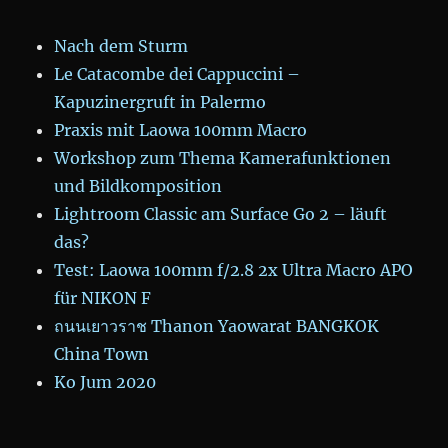
Nach dem Sturm
Le Catacombe dei Cappuccini –
Kapuzinergruft in Palermo
Praxis mit Laowa 100mm Macro
Workshop zum Thema Kamerafunktionen
und Bildkomposition
Lightroom Classic am Surface Go 2 – läuft
das?
Test: Laowa 100mm f/2.8 2x Ultra Macro APO
für NIKON F
ถนนเยาวราช Thanon Yaowarat BANGKOK
China Town
Ko Jum 2020