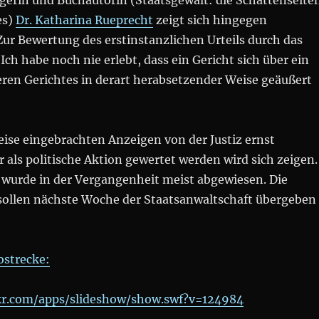
igerin und Buchautorin (Staatsgewalt: die Schattenseite
es)
Dr. Katharina Rueprecht
zeigt sich hingegen
Zur Bewertung des erstinstanzlichen Urteils durch das
Ich habe noch nie erlebt, dass ein Gericht sich über ein
eren Gerichtes in derart herabsetzender Weise geäußert
ise eingebrachten Anzeigen von der Justiz ernst
als politische Aktion gewertet werden wird sich zeigen.
 wurde in der Vergangenheit meist abgewiesen. Die
sollen nächste Woche der Staatsanwaltschaft übergeben
ostrecke:
ckr.com/apps/slideshow/show.swf?v=124984