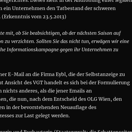
sgerichtes. Dieses sieht in der Androhung einer legale
 ein Unternehmen den Tatbestand der schweren
. (Erkenntnis vom 23.5.2013)
tte mit, ob Sie beabsichtigen, ab der nächsten Saison auf
n zu verzichten. Sollten Sie das nicht tun, erwägen wir eine
liche Informationskampagne gegen ihr Unternehmen zu
ener E-Mail an die Firma Eybl, die der Selbstanzeige zu
ut Ansicht des VGT handelt es sich bei der Formulierung
m nichts anderes, als die jener Emails an
en, die nun, nach dem Entscheid des OLG Wien, den
en in der bevorstehenden Neuauflage des
esses zur Last gelegt werden.