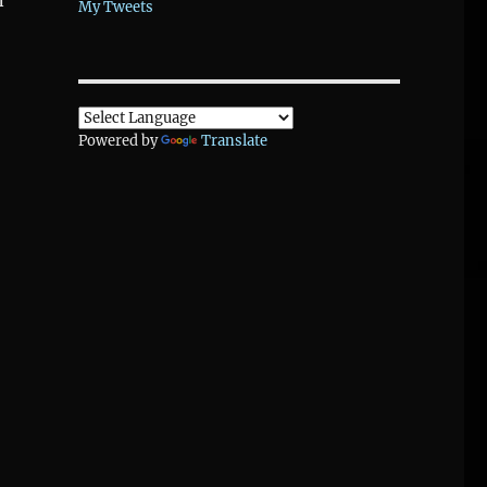
n
My Tweets
Powered by
Translate