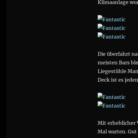
Klimaanlage wur
Die überfahrt na
meisten Bars bl
Liegestühle Man
Deck ist es jede
Mit erheblicher
Mal warten. Gut