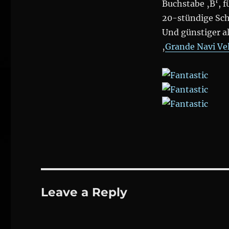
Buchstabe ‚B‘, f
20-stündige Sch
Und günstiger al
‚
Grande Navi Ve
Leave a Reply