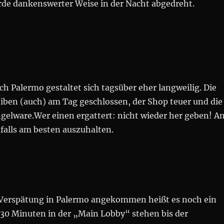
de dankenswerter Weise in der Nacht abgedreht.
ch Palermo gestaltet sich tagsüber eher langweilig. Die
eiben (auch) am Tag geschlossen, der Shop teuer und die
gelware.Wer einen ergattert: nicht wieder her geben! A
nfalls am besten auszuhalten.
 Verspätung in Palermo angekommen heißt es noch ein
 30 Minuten in der „Main Lobby“ stehen bis der