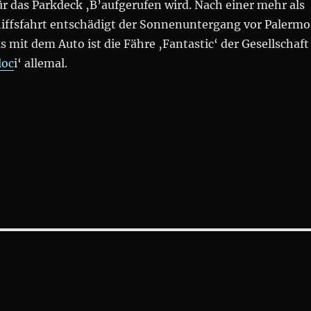
ür das Parkdeck ‚B’aufgerufen wird. Nach einer mehr als
iffsfahrt entschädigt der Sonnenuntergang vor Palermo
s mit dem Auto ist die Fähre ‚Fantastic‘ der Gesellschaft
loc
i‘ allemal.