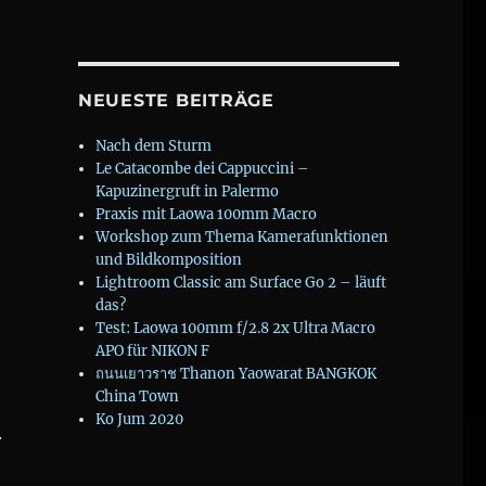
NEUESTE BEITRÄGE
Nach dem Sturm
Le Catacombe dei Cappuccini –
Kapuzinergruft in Palermo
Praxis mit Laowa 100mm Macro
Workshop zum Thema Kamerafunktionen
und Bildkomposition
Lightroom Classic am Surface Go 2 – läuft
das?
Test: Laowa 100mm f/2.8 2x Ultra Macro
APO für NIKON F
ถนนเยาวราช Thanon Yaowarat BANGKOK
China Town
Ko Jum 2020
.