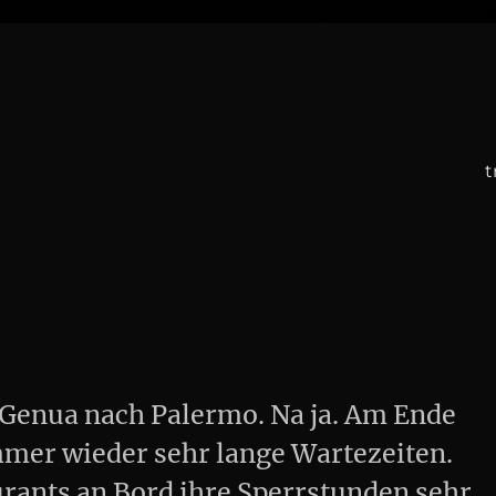
t
 Genua nach Palermo. Na ja. Am Ende
mmer wieder sehr lange Wartezeiten.
urants an Bord ihre Sperrstunden sehr