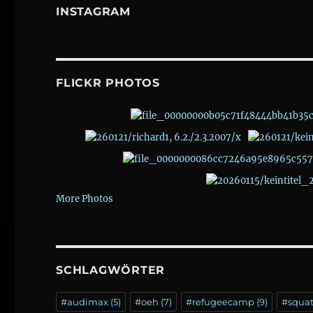
INSTAGRAM
FLICKR PHOTOS
More Photos
SCHLAGWÖRTER
#audimax
(5)
#oeh
(7)
#refugeecamp
(9)
#squa