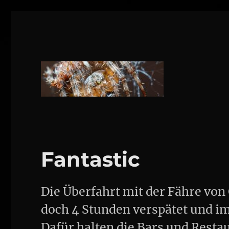
1160 Wien
DANIEL WEBER
Fantastic
Die Überfahrt mit der Fähre von
doch 4 Stunden verspätet und i
Dafür halten die Bars und Resta