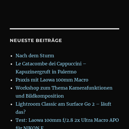
NEUESTE BEITRÄGE
Nach dem Sturm
Le Catacombe dei Cappuccini –
Kapuzinergruft in Palermo
Praxis mit Laowa 100mm Macro
Workshop zum Thema Kamerafunktionen
und Bildkomposition
Lightroom Classic am Surface Go 2 – läuft
das?
Test: Laowa 100mm f/2.8 2x Ultra Macro APO
für NIKON F