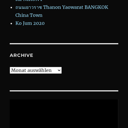
ถนนเยาวราช Thanon Yaowarat BANGKOK
China Town
Ko Jum 2020
ARCHIVE
Archive
Video-
Player