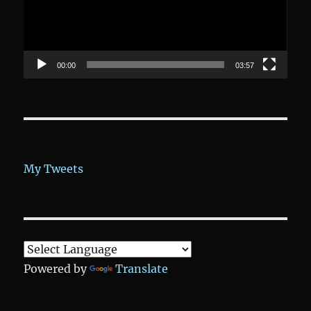
00:00
03:57
My Tweets
Powered by
Translate