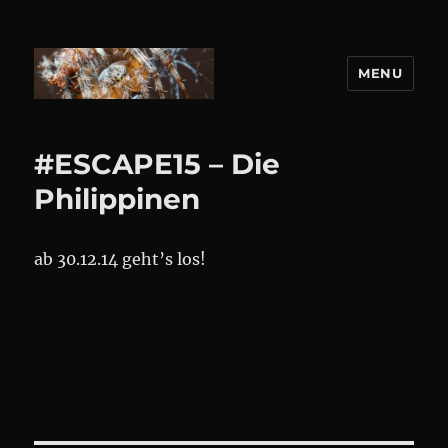
MENU
DANIEL WEBER
#ESCAPE15 – Die
Philippinen
ab 30.12.14 geht’s los!