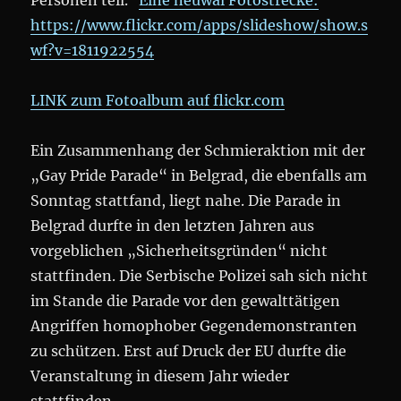
Personen teil.
Eine neuwal Fotostrecke:
https://www.flickr.com/apps/slideshow/show.s
wf?v=1811922554
LINK zum Fotoalbum auf flickr.com
Ein Zusammenhang der Schmieraktion mit der
„Gay Pride Parade“ in Belgrad, die ebenfalls am
Sonntag stattfand, liegt nahe. Die Parade in
Belgrad durfte in den letzten Jahren aus
vorgeblichen „Sicherheitsgründen“ nicht
stattfinden. Die Serbische Polizei sah sich nicht
im Stande die Parade vor den gewalttätigen
Angriffen homophober Gegendemonstranten
zu schützen. Erst auf Druck der EU durfte die
Veranstaltung in diesem Jahr wieder