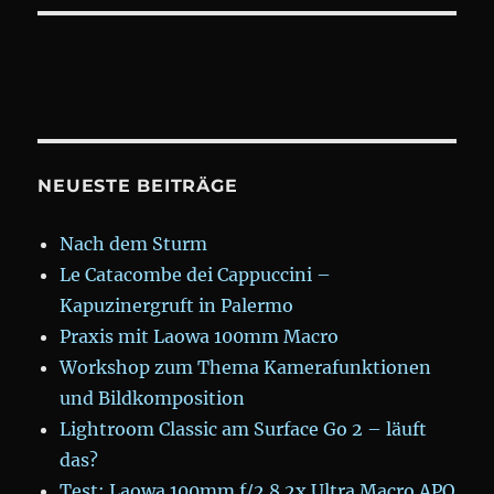
NEUESTE BEITRÄGE
Nach dem Sturm
Le Catacombe dei Cappuccini –
Kapuzinergruft in Palermo
Praxis mit Laowa 100mm Macro
Workshop zum Thema Kamerafunktionen
und Bildkomposition
Lightroom Classic am Surface Go 2 – läuft
das?
Test: Laowa 100mm f/2.8 2x Ultra Macro APO