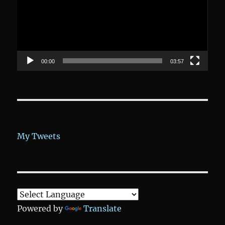
00:00
03:57
My Tweets
Powered by
Translate