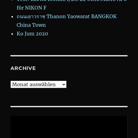
für NIKON F
ถนนเยาวราช Thanon Yaowarat BANGKOK
China Town
Ko Jum 2020
ARCHIVE
Archive
Video-
Player