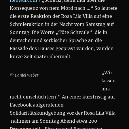
neuwal.com
| „Schatzi, denk mal über die
Konsequenz von nem Mord nach …“ So lautete
die erste Reaktion der Rosa Lila Villa auf eine
Schmieraktion in der Nacht vom Samstag auf
Sonntag. Die Worte „Töte Schwule“, die in
deutscher und serbischer Sprache an die
Fassade des Hauses gesprayt wurden, wurden
kurze Zeit später übermalt.
„Wir
© Daniel Weber
lassen
uns
nicht einschüchtern!“ An einer kurzfristig auf
Facebook aufgerufenen
Solidaritätskundgebung vor der Rosa Lila Villa
nahmen am Sonntag Abend etwa 200