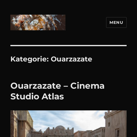
MENU
DANIEL WEBER
Kategorie:
Ouarzazate
Ouarzazate – Cinema
Studio Atlas