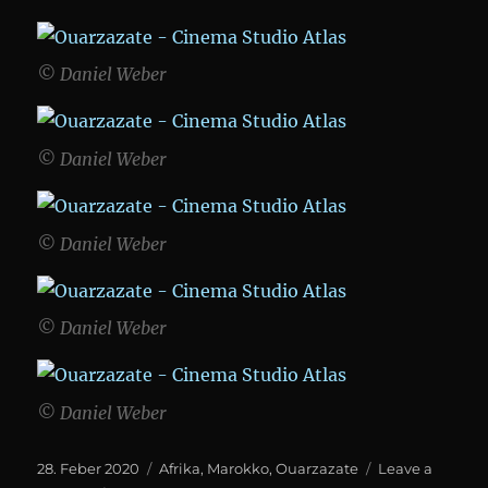
© Daniel Weber
© Daniel Weber
© Daniel Weber
© Daniel Weber
© Daniel Weber
Posted
Categories
28. Feber 2020
Afrika
,
Marokko
,
Ouarzazate
Leave a