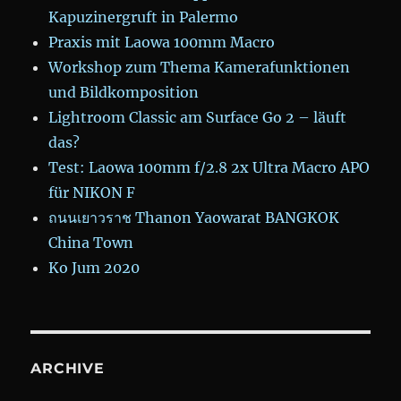
Kapuzinergruft in Palermo
Praxis mit Laowa 100mm Macro
Workshop zum Thema Kamerafunktionen
und Bildkomposition
Lightroom Classic am Surface Go 2 – läuft
das?
Test: Laowa 100mm f/2.8 2x Ultra Macro APO
für NIKON F
ถนนเยาวราช Thanon Yaowarat BANGKOK
China Town
Ko Jum 2020
ARCHIVE