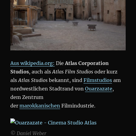
Aus wikipedia.org:
Die
Atlas Corporation
Studios
, auch als
Atlas Film Studios
oder kurz
als
Atlas Studios
bekannt, sind
Filmstudios
am
nordwestlichen Stadtrand von
Ouarzazate
,
dem Zentrum
der
marokkanischen
Filmindustrie.
© Daniel Weber