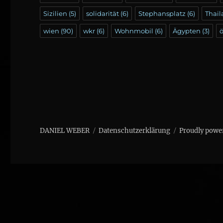
Sizilien
(5)
solidarität
(6)
Stephansplatz
(6)
Thai
wien
(90)
wkr
(6)
Wohnmobil
(6)
Ägypten
(3)
ö
DANIEL WEBER
Datenschutzerklärung
Proudly powe