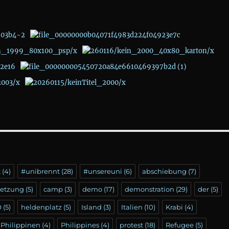
t
(4)
#unibrennt
(28)
#unsereuni
(6)
abschiebung
(7)
setzung
(5)
camp
(3)
demo
(17)
demonstration
(29)
der
(5)
Ö
(5)
heldenplatz
(5)
Island
(3)
Italien
(10)
Krabi
(4)
Philippinen
(4)
Philippines
(4)
protest
(18)
Refugee
(5)