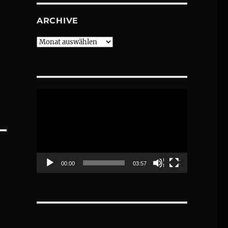
ARCHIVE
Archive
Video-
Player
00:00
03:57